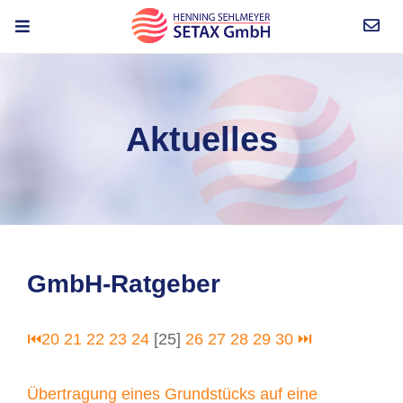
Aktuelles
GmbH-Ratgeber
⏮
20
21
22
23
24
[25]
26
27
28
29
30
⏭
Übertragung eines Grundstücks auf eine